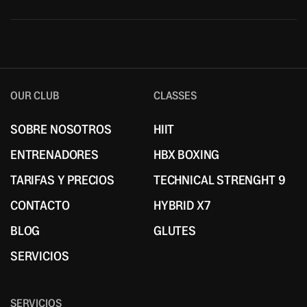
OUR CLUB
CLASSES
SOBRE NOSOTROS
HIIT
SOBRE NOSOTROS
HIIT
ENTRENADORES
HBX BOXING
ENTRENADORES
HBX BOXING
TARIFAS Y PRECIOS
TECHNICAL STRENGHT 9
TARIFAS Y PRECIOS
TECHNICAL STRENGHT 9
CONTACTO
HYBRID X7
CONTACTO
HYBRID X7
BLOG
GLUTES
BLOG
GLUTES
SERVICIOS
SERVICIOS
SERVICIOS