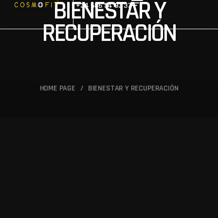
BIENESTAR Y
+34 686 54 93 37
RECUPERACIÓN
HOME PAGE
/
BIENESTAR Y RECUPERACIÓN