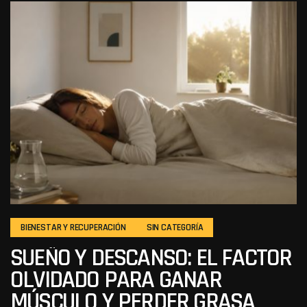
BIENESTAR Y RECUPERACIÓN
SIN CATEGORÍA
SUEÑO Y DESCANSO: EL FACTOR
OLVIDADO PARA GANAR
MÚSCULO Y PERDER GRASA