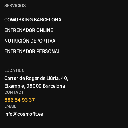
SERVICIOS
COWORKING BARCELONA
COWORKING BARCELONA
ENTRENADOR ONLINE
ENTRENADOR ONLINE
NUTRICIÓN DEPORTIVA
NUTRICIÓN DEPORTIVA
ENTRENADOR PERSONAL
ENTRENADOR PERSONAL
LOCATION
Carrer de Roger de Llúria, 40,
Eixample, 08009 Barcelona
CONTACT
686 54 93 37
EMAIL
info@cosmofit.es