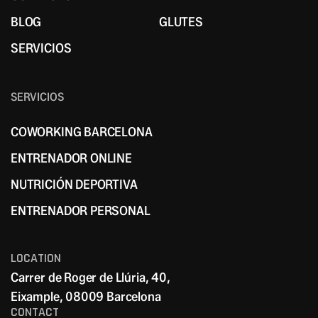
CONTACTO
HYBRID X7
BLOG
GLUTES
BLOG
GLUTES
SERVICIOS
SERVICIOS
SERVICIOS
COWORKING BARCELONA
COWORKING BARCELONA
ENTRENADOR ONLINE
ENTRENADOR ONLINE
NUTRICIÓN DEPORTIVA
NUTRICIÓN DEPORTIVA
ENTRENADOR PERSONAL
ENTRENADOR PERSONAL
LOCATION
Carrer de Roger de Llúria, 40,
Eixample, 08009 Barcelona
CONTACT