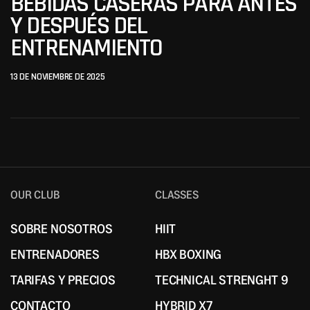
BEBIDAS CASERAS PARA ANTES
Y DESPUÉS DEL
ENTRENAMIENTO
13 DE NOVIEMBRE DE 2025
OUR CLUB
CLASSES
SOBRE NOSOTROS
HIIT
SOBRE NOSOTROS
HIIT
ENTRENADORES
HBX BOXING
ENTRENADORES
HBX BOXING
TARIFAS Y PRECIOS
TECHNICAL STRENGHT 9
TARIFAS Y PRECIOS
TECHNICAL STRENGHT 9
CONTACTO
HYBRID X7