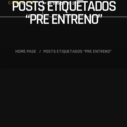
POSTS ETIQUETADOS
+34 686 54 93 37
“PRE ENTRENO”
HOME PAGE
/
POSTS ETIQUETADOS “PRE ENTRENO”