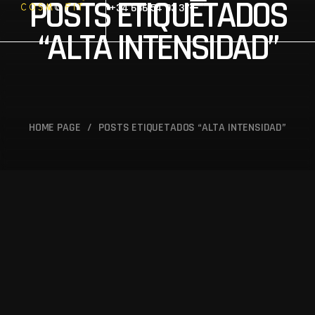
POSTS ETIQUETADOS
+34 686 54 93 37
“ALTA INTENSIDAD”
HOME PAGE
/
POSTS ETIQUETADOS “ALTA INTENSIDAD”