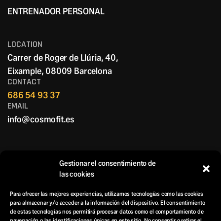
NUTRICIÓN DEPORTIVA
ENTRENADOR PERSONAL
ENTRENADOR PERSONAL
LOCATION
Carrer de Roger de Llúria, 40,
Eixample, 08009 Barcelona
CONTACT
686 54 93 37
EMAIL
info@cosmofit.es
Gestionar el consentimiento de
las cookies
Para ofrecer las mejores experiencias, utilizamos tecnologías como las cookies
COSMOFIT
para almacenar y/o acceder a la información del dispositivo. El consentimiento
de estas tecnologías nos permitirá procesar datos como el comportamiento de
navegación o las identificaciones únicas en este sitio. No consentir o retirar el