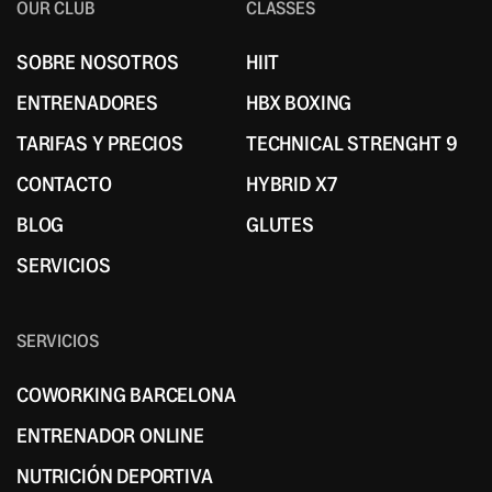
OUR CLUB
CLASSES
SOBRE NOSOTROS
HIIT
SOBRE NOSOTROS
HIIT
ENTRENADORES
HBX BOXING
ENTRENADORES
HBX BOXING
TARIFAS Y PRECIOS
TECHNICAL STRENGHT 9
TARIFAS Y PRECIOS
TECHNICAL STRENGHT 9
CONTACTO
HYBRID X7
CONTACTO
HYBRID X7
BLOG
GLUTES
BLOG
GLUTES
SERVICIOS
SERVICIOS
SERVICIOS
COWORKING BARCELONA
COWORKING BARCELONA
ENTRENADOR ONLINE
ENTRENADOR ONLINE
NUTRICIÓN DEPORTIVA