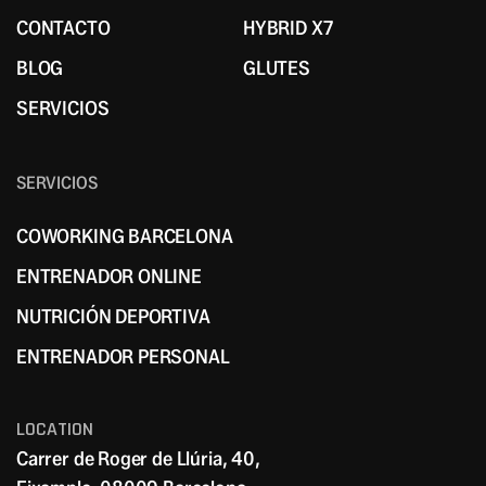
TARIFAS Y PRECIOS
TECHNICAL STRENGHT 9
CONTACTO
HYBRID X7
CONTACTO
HYBRID X7
BLOG
GLUTES
BLOG
GLUTES
SERVICIOS
SERVICIOS
SERVICIOS
COWORKING BARCELONA
COWORKING BARCELONA
ENTRENADOR ONLINE
ENTRENADOR ONLINE
NUTRICIÓN DEPORTIVA
NUTRICIÓN DEPORTIVA
ENTRENADOR PERSONAL
ENTRENADOR PERSONAL
LOCATION
Carrer de Roger de Llúria, 40,