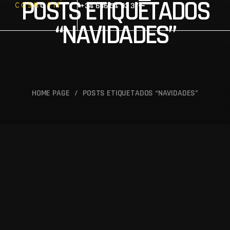
POSTS ETIQUETADOS
+34 686 54 93 37
“NAVIDADES”
HOME PAGE
/
POSTS ETIQUETADOS “NAVIDADES”