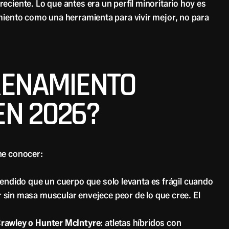
ciente. Lo que antes era un perfil minoritario hoy es
miento como una herramienta para vivir mejor, no para
RENAMIENTO
EN 2026?
ne conocer:
ntendido que un cuerpo que solo levanta es frágil cuando
 sin masa muscular envejece peor de lo que cree. El
Crawley o Hunter McIntyre
: atletas híbridos con