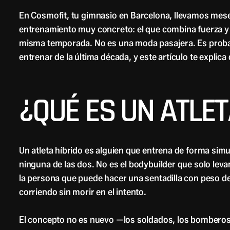
En Cosmofit, tu gimnasio en Barcelona, llevamos mes
entrenamiento muy concreto: el que combina fuerza y r
misma temporada. No es una moda pasajera. Es proba
entrenar de la última década, y este artículo te explic
¿QUÉ ES UN ATLET
Un atleta híbrido es alguien que entrena de forma sim
ninguna de las dos. No es el bodybuilder que solo leva
la persona que puede hacer una sentadilla con peso dec
corriendo sin morir en el intento.
El concepto no es nuevo —los soldados, los bomberos 