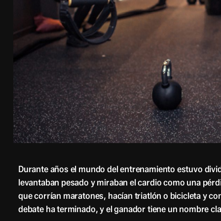
Durante años el mundo del entrenamiento estuvo divid
levantaban pesado y miraban el cardio como una pérdi
que corrían maratones, hacían triatlón o bicicleta y c
debate ha terminado, y el ganador tiene un nombre cla