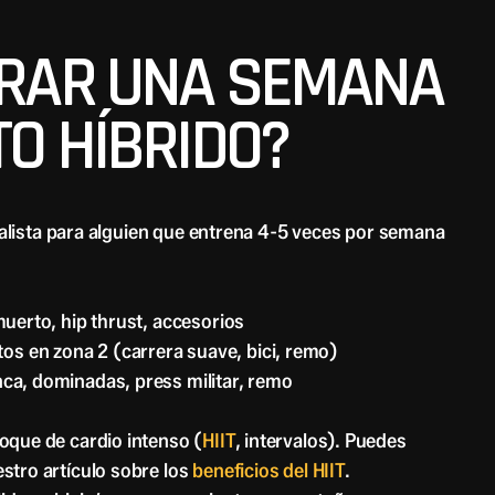
RAR UNA SEMANA
O HÍBRIDO?
lista para alguien que entrena 4-5 veces por semana
 muerto, hip thrust, accesorios
os en zona 2 (carrera suave, bici, remo)
nca, dominadas, press militar, remo
loque de cardio intenso (
HIIT
, intervalos). Puedes
stro artículo sobre los
beneficios del HIIT
.