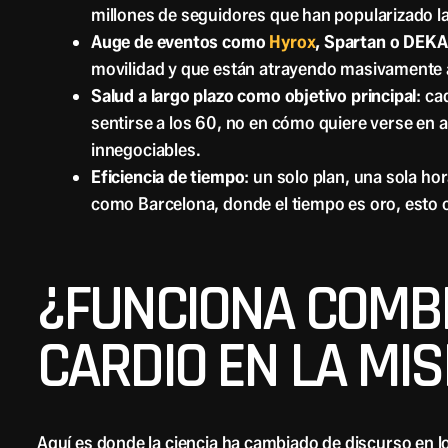
millones de seguidores que han popularizado la
Auge de eventos como
Hyrox
, Spartan o DEKA
movilidad y que están atrayendo masivamente 
Salud a largo plazo como objetivo principal
: c
sentirse a los 60, no en cómo quiere verse en 
innegociables.
Eficiencia de tiempo
: un solo plan, una sola ho
como Barcelona, donde el tiempo es oro, esto 
¿FUNCIONA COMBI
CARDIO EN LA MI
Aquí es donde la ciencia ha cambiado de discurso en 