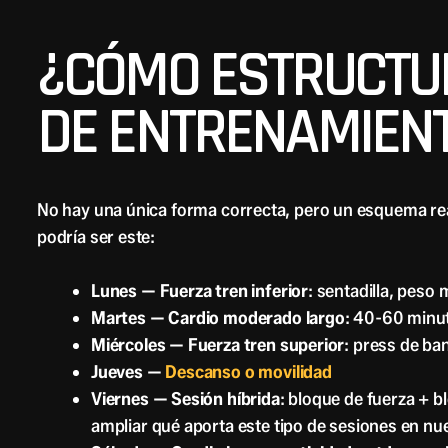
¿CÓMO ESTRUCTU
DE ENTRENAMIENT
No hay una única forma correcta, pero un esquema rea
podría ser este:
Lunes — Fuerza tren inferior
: sentadilla, peso
Martes — Cardio moderado largo
: 40-60 minut
Miércoles — Fuerza tren superior
: press de ba
Jueves —
Descanso o movilidad
Viernes — Sesión híbrida
: bloque de fuerza + b
ampliar qué aporta este tipo de sesiones en nue