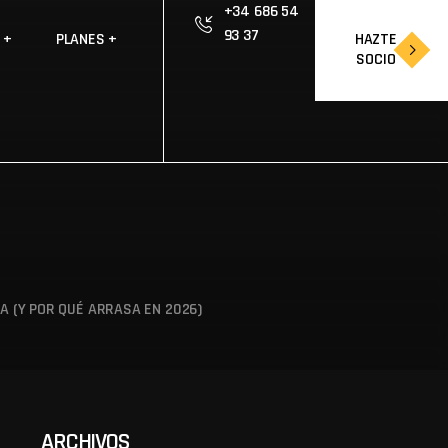
+34 686 54
93 37
HAZTE
S
PLANES
SOCIO
HAZTE
SOCIO
A (Y POR QUÉ ARRASA EN 2026)
ARCHIVOS