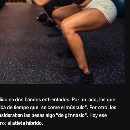
ido en dos bandos enfrentados. Por un lado, los que
da de tiempo que "se come el músculo". Por otro, los
onsideraban las pesas algo "de gimnasio". Hoy ese
ro: el
atleta híbrido
.