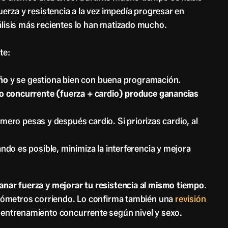
fuerza y resistencia a la vez impedía progresar en
lisis más recientes lo han matizado mucho.
te:
ño
y se gestiona bien con buena programación.
o concurrente (fuerza + cardio) produce ganancias
rimero pesas y después cardio. Si priorizas cardio, al
ndo es posible, minimiza la interferencia y mejora
nar fuerza y mejorar tu resistencia al mismo tiempo
.
 kilómetros corriendo. Lo confirma también una
revisión
l entrenamiento concurrente según nivel y sexo.