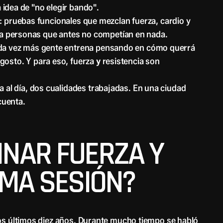
 idea de "no elegir bando".
: pruebas funcionales que mezclan fuerza, cardio y
a personas que antes no competían en nada.
ada vez más gente entrena pensando en cómo querrá
agosto. Y para eso, fuerza
y
resistencia son
ra al día, dos cualidades trabajadas. En una ciudad
cuenta.
NAR FUERZA Y
SMA SESIÓN?
los últimos diez años. Durante mucho tiempo se habló