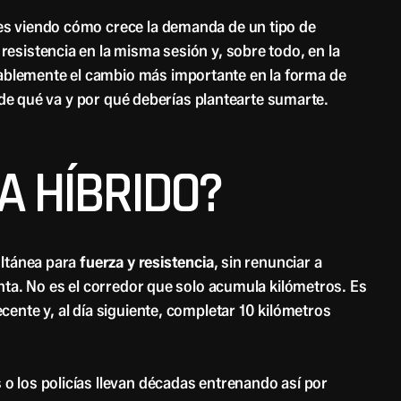
es viendo cómo crece la demanda de un tipo de
esistencia en la misma sesión y, sobre todo, en la
blemente el cambio más importante en la forma de
a de qué va y por qué deberías plantearte sumarte.
A HÍBRIDO?
ultánea para
fuerza y resistencia
, sin renunciar a
nta. No es el corredor que solo acumula kilómetros. Es
ente y, al día siguiente, completar 10 kilómetros
o los policías llevan décadas entrenando así por