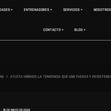
IDADES
ENTRENADORES
SERVICIOS
NOSOTRO
CONTACTO
BLOG
DAS
/
ATLETA HÍBRIDO: LA TENDENCIA QUE UNE FUERZA Y RESISTENCI
18 DE MAYO DE 2026