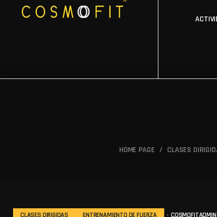
ACTIV
HOME PAGE
/
CLASES DIRIGI
CLASES DIRIGIDAS
ENTRENAMIENTO DE FUERZA
COSMOFITADMIN