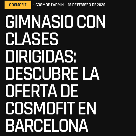
COSMOFIT
COSMOFITADMIN
18 DE FEBRERO DE 2026
GIMNASIO CON
CLASES
DIRIGIDAS:
DESCUBRE LA
OFERTA DE
COSMOFIT EN
BARCELONA