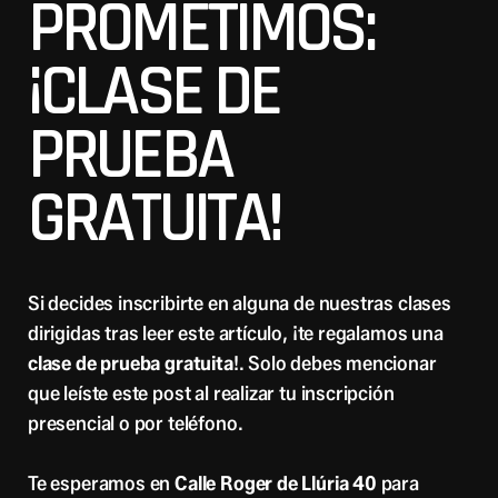
PROMETIMOS:
¡CLASE DE
PRUEBA
GRATUITA!
Si decides inscribirte en alguna de nuestras clases
dirigidas tras leer este artículo, ¡te regalamos una
clase de prueba gratuita
!. Solo debes mencionar
que leíste este post al realizar tu inscripción
presencial o por teléfono.
Te esperamos en
Calle Roger de Llúria 40
para