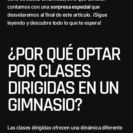
contamos con una
sorpresa especial
que
desvelaremos al final de este artículo. ¡Sigue
leyendo y descubre todo lo que te espera!
¿POR QUÉ OPTAR
POR CLASES
DIRIGIDAS EN UN
GIMNASIO?
Las clases dirigidas ofrecen una dinámica diferente